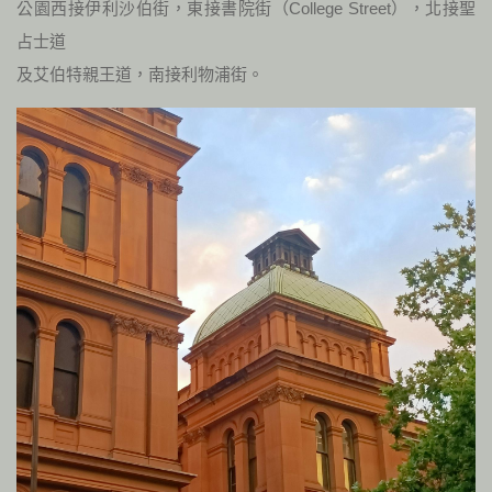
公園西接伊利沙伯街，東接書院街（College Street），北接聖
占士道
及艾伯特親王道，南接利物浦街。