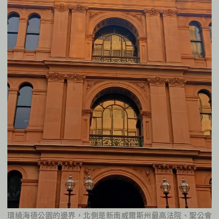
環繞海德公園的邊界，北側是新南威爾斯州最高法院、聖公會