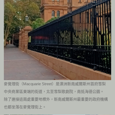
麥覺理街（Macquarie Street）是澳洲新南威爾斯州首府雪梨
中央商業區東端的街道，北至雪梨歌劇院，南抵海德公園。
除了連接這兩處重要地標外，新南威爾斯州最重要的政府機構
也都坐落在麥覺理街上。