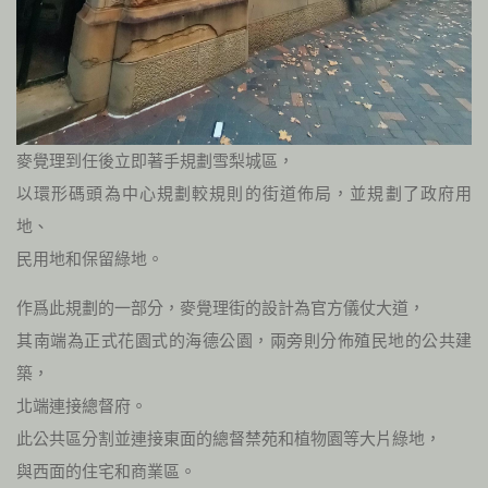
麥覺理到任後立即著手規劃雪梨城區，
以環形碼頭為中心規劃較規則的街道佈局，並規劃了政府用
地、
民用地和保留綠地。
作爲此規劃的一部分，麥覺理街的設計為官方儀仗大道，
其南端為正式花園式的海德公園，兩旁則分佈殖民地的公共建
築，
北端連接總督府。
此公共區分割並連接東面的總督禁苑和植物園等大片綠地，
與西面的住宅和商業區。