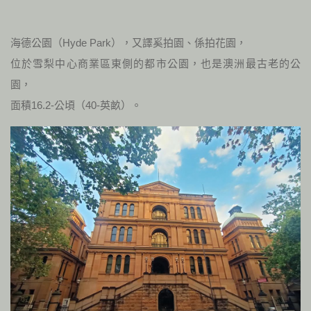
海德公園（Hyde Park），又譯奚拍園、係拍花園，
位於雪梨中心商業區東側的都市公園，也是澳洲最古老的公
園，
面積16.2-公頃（40-英畝）。