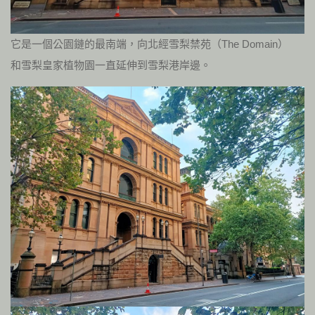
它是一個公園鏈的最南端，向北經雪梨禁苑（The Domain）
和雪梨皇家植物園一直延伸到雪梨港岸邊。