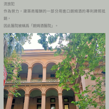
流放犯
作為勞力，建築商報酬的一部分用進口朗姆酒的專利牌照抵
銷，
因此醫院被稱爲「朗姆酒醫院」。