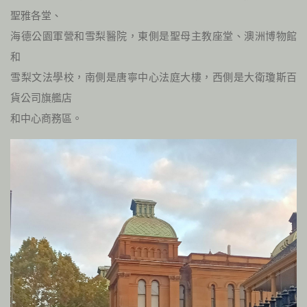
聖雅各堂、
海德公園軍營和雪梨醫院，東側是聖母主教座堂、澳洲博物館
和
雪梨文法學校，南側是唐寧中心法庭大樓，西側是大衛瓊斯百
貨公司旗艦店
和中心商務區。