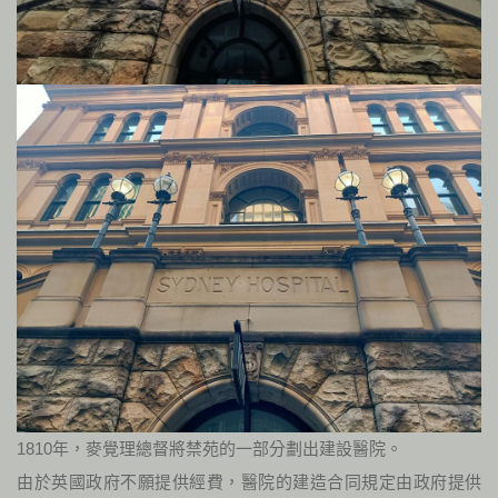
1810年，麥覺理總督將禁苑的一部分劃出建設醫院。
由於英國政府不願提供經費，醫院的建造合同規定由政府提供