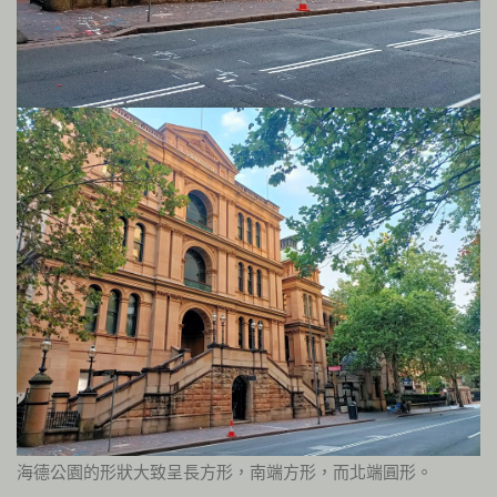
海德公園的形狀大致呈長方形，南端方形，而北端圓形。