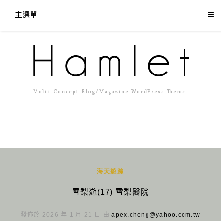
主選單
海天遊踪
雪梨遊(17) 雪梨醫院
發佈於 2026 年 1 月 21 日 由
apex.cheng@yahoo.com.tw