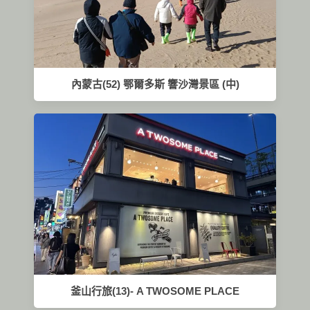
內蒙古(52) 鄂爾多斯 響沙灣景區 (中)
釜山行旅(13)- A TWOSOME PLACE