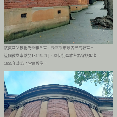
該教堂又被稱為聖雅各堂，是雪梨市最古老的教堂。
這個教堂奉獻於1814年2月，以使徒聖雅各為守護聖者。
1835年成為了堂區教堂。