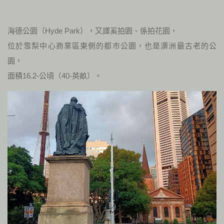
海德公園（Hyde Park），又譯奚拍園、係拍花園，
位於雪梨中心商業區東側的都市公園，也是澳洲最古老的公
園，
面積16.2-公頃（40-英畝）。