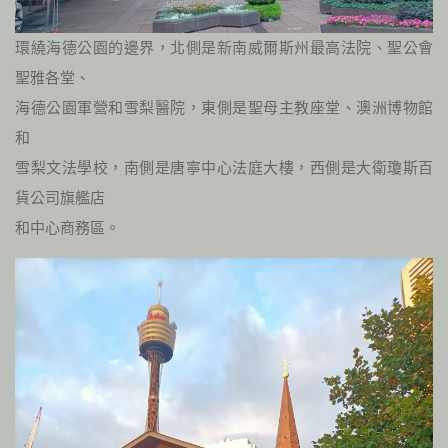
環繞海德公園的邊界，北側是新南威爾斯州最高法院、聖公會
聖雅各堂、
海德公園軍營和雪梨醫院，東側是聖母主教座堂、澳洲博物館
和
雪梨文法學校，南側是唐寧中心法庭大樓，西側是大衛瓊斯百
貨公司旗艦店
和中心商務區。