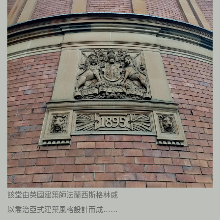
該堂由英國建築師法蘭西斯格林威
以喬治亞式建築風格設計而成……