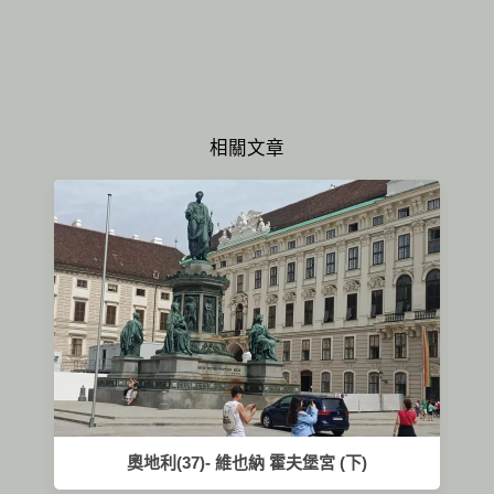
相關文章
奧地利(37)- 維也納 霍夫堡宮 (下)