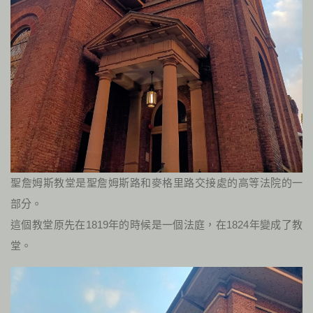
聖詹姆斯教堂是聖詹姆斯路和麥格里路交接處的高等法院的一
部分。
這個教堂原先在1819年的時候是一個法庭，在1824年變成了教
堂。