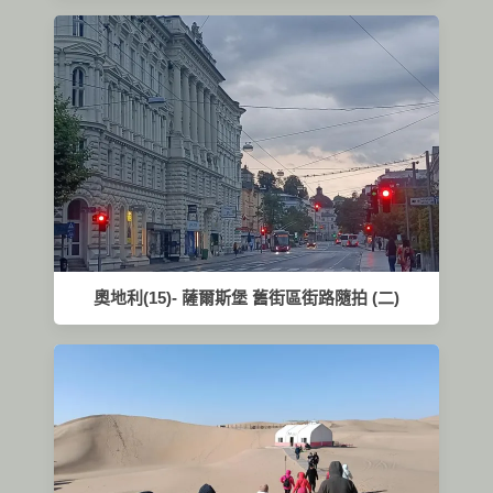
奧地利(15)- 薩爾斯堡 舊街區街路隨拍 (二)