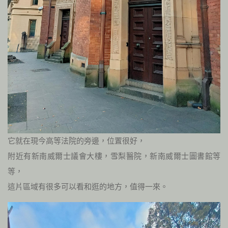
它就在現今高等法院的旁邊，位置很好，
附近有新南威爾士議會大樓，雪梨醫院，新南威爾士圖書館等
等，
這片區域有很多可以看和逛的地方，值得一來。