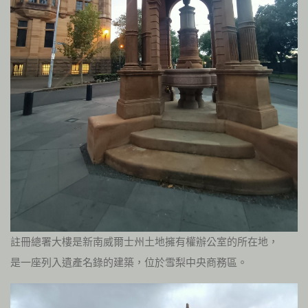
註冊總署大樓是新南威爾士州土地擁有權辦公室的所在地，
是一座列入遺產名錄的建築，位於雪梨中央商務區。