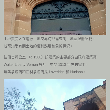
土地買受人在進行土地交易時只需查詢土地登記冊記載，
就可知悉有關土地的權利歸屬和負擔情況。
註冊官辦公室 （c.1900）該建築的主要部分由政府建築師
Walter Liberty Vernon 設計，並於 1913 年左右完工。
建築承包商和石材承包商是 Loveridge 和 Hudson。