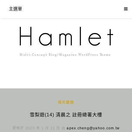
主選單
海天遊踪
雪梨遊(14) 清晨之 註冊總署大樓
發佈於 2026 年 1 月 21 日 由
apex.cheng@yahoo.com.tw