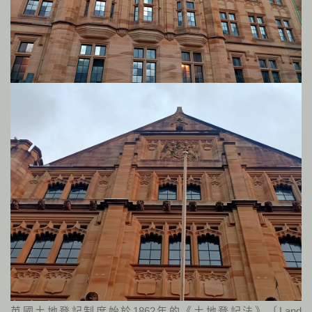
英國土地登記制度始於1862年的《土地登記法》〔Land