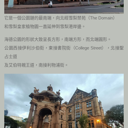
它是一個公園鏈的最南端，向北經雪梨禁苑（The Domain）
和雪梨皇家植物園一直延伸到雪梨港岸邊。
海德公園的形狀大致呈長方形，南端方形，而北端圓形。
公園西接伊利沙伯街，東接書院街（College Street），北接聖
占士道
及艾伯特親王道，南接利物浦街。