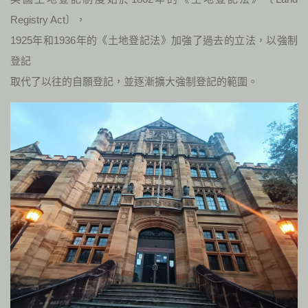
Registry Act〕，
1925年和1936年的《土地登記法》加強了過去的立法，以強制
登記
取代了以往的自願登記，並逐漸擴大強制登記的範圍。