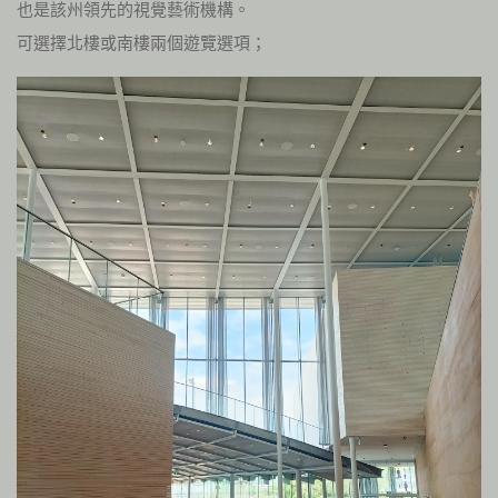
也是該州領先的視覺藝術機構。
可選擇北樓或南樓兩個遊覽選項；