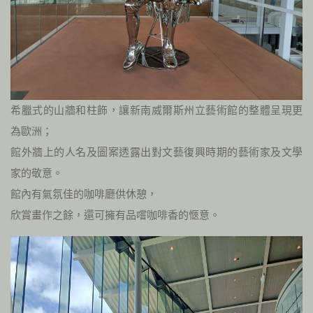
希臘式的山牆和柱飾，讓新南威爾斯州立藝術館的整體呈現更
為歐洲；
館外牆上的人名及圖案透露出對文藝復興時期的藝術家及文學
家的敬意。
館內有氣氛佳的咖啡廳供休憩，
欣賞畫作之餘，還可擁有品嚐咖啡香的愜意。