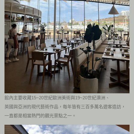
館內主要收藏15~20世紀歐洲美術與19~20世紀澳洲、
英國與亞洲的現代藝術作品，每年皆有三百多萬名遊客造訪，
一直都是相當熱門的觀光景點之一。