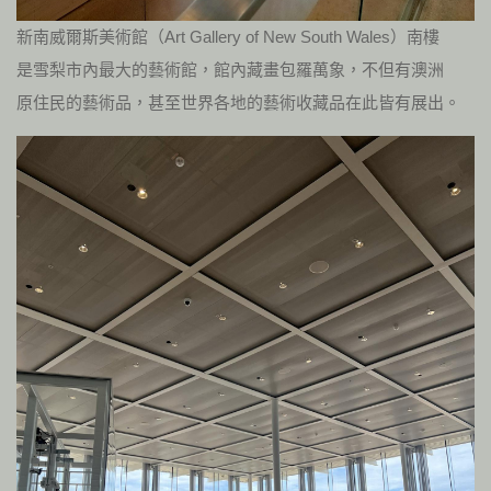
新南威爾斯美術館（Art Gallery of New South Wales）南樓
是雪梨市內最大的藝術館，館內藏畫包羅萬象，不但有澳洲
原住民的藝術品，甚至世界各地的藝術收藏品在此皆有展出。