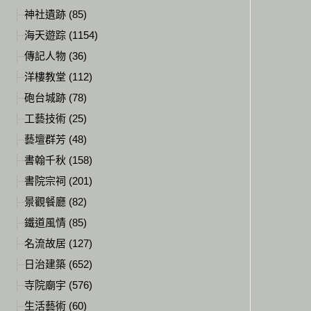
神社遺跡 (85)
海天遊踪 (1154)
傳記人物 (36)
洋樓教堂 (112)
砲台城跡 (78)
工藝技術 (25)
藝壇群芳 (48)
書翰千秋 (158)
書院宗祠 (201)
景觀餐廳 (82)
鐵道風情 (85)
名流故居 (127)
日治建築 (652)
寺院廟宇 (576)
生活藝術 (60)