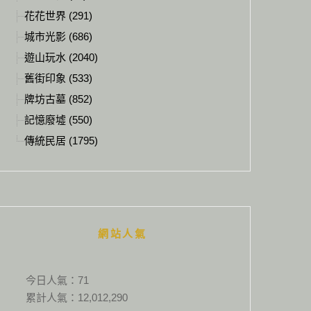
花花世界 (291)
城市光影 (686)
遊山玩水 (2040)
舊街印象 (533)
牌坊古墓 (852)
記憶廢墟 (550)
傳統民居 (1795)
網站人氣
今日人氣：
71
累計人氣：
12,012,290