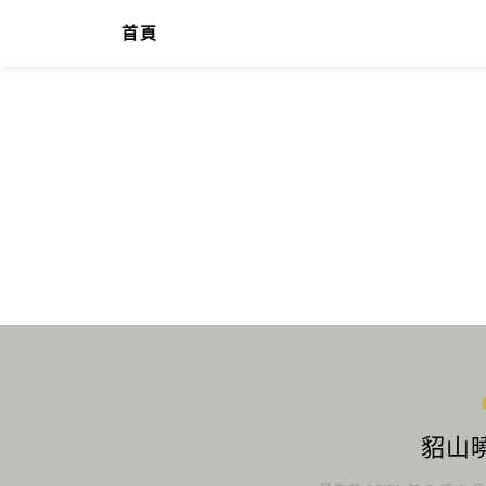
首頁
貂山