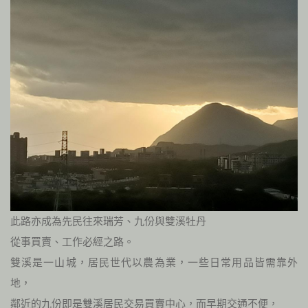
此路亦成為先民往來瑞芳、九份與雙溪牡丹
從事買賣、工作必經之路。
雙溪是一山城，居民世代以農為業，一些日常用品皆需靠外
地，
鄰近的九份即是雙溪居民交易買賣中心，而早期交通不便，