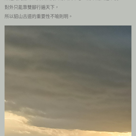
對外只能靠雙腳行遍天下，
所以貂山古道的重要性不喻則明。