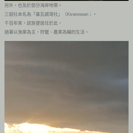
另外，也及於部分海岸地帶。
三貂社本名為「基瓦諾灣社」（Kivanowan﹞。
千百年來，該族便居住於此，
過著以漁業為主，狩獵、農業為輔的生活。