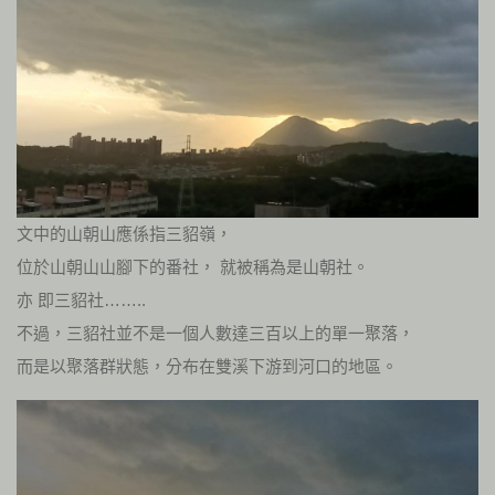
文中的山朝山應係指三貂嶺，
位於山朝山山腳下的番社， 就被稱為是山朝社。
亦 即三貂社……..
不過，三貂社並不是一個人數達三百以上的單一聚落，
而是以聚落群狀態，分布在雙溪下游到河口的地區。