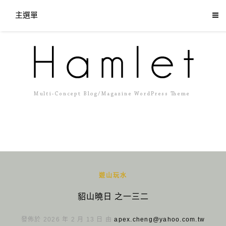
主選單
遊山玩水
貂山曉日 之一三二
發佈於 2026 年 2 月 13 日 由
apex.cheng@yahoo.com.tw