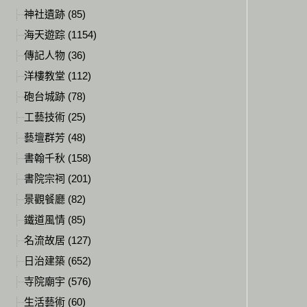
神社遺跡 (85)
海天遊踪 (1154)
傳記人物 (36)
洋樓教堂 (112)
砲台城跡 (78)
工藝技術 (25)
藝壇群芳 (48)
書翰千秋 (158)
書院宗祠 (201)
景觀餐廳 (82)
鐵道風情 (85)
名流故居 (127)
日治建築 (652)
寺院廟宇 (576)
生活藝術 (60)