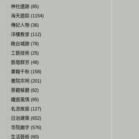
神社遺跡 (85)
海天遊踪 (1154)
傳記人物 (36)
洋樓教堂 (112)
砲台城跡 (78)
工藝技術 (25)
藝壇群芳 (48)
書翰千秋 (158)
書院宗祠 (201)
景觀餐廳 (82)
鐵道風情 (85)
名流故居 (127)
日治建築 (652)
寺院廟宇 (576)
生活藝術 (60)