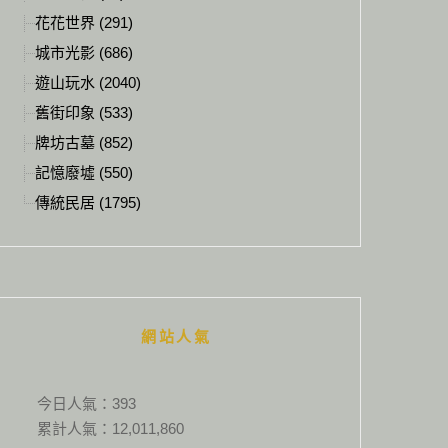
花花世界 (291)
城市光影 (686)
遊山玩水 (2040)
舊街印象 (533)
牌坊古墓 (852)
記憶廢墟 (550)
傳統民居 (1795)
網站人氣
今日人氣：
393
累計人氣：
12,011,860