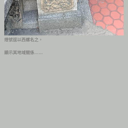
燈號逕以西螺名之，
顯示其地域關係……