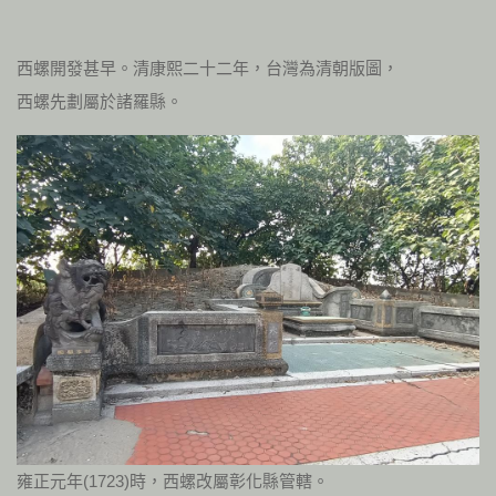
西螺開發甚早。清康熙二十二年，台灣為清朝版圖，
西螺先劃屬於諸羅縣。
雍正元年(1723)時，西螺改屬彰化縣管轄。