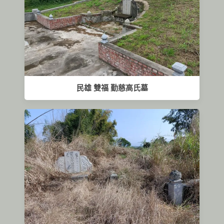
民雄 雙福 勤慈高氏墓