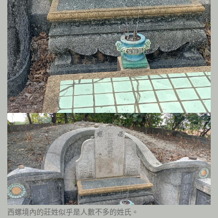
西螺境內的莊姓似乎是人數不多的姓氏。