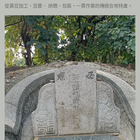
從黃豆加工、豆漿、 烘晒、包裝，一貫作業的傳統在地特產。