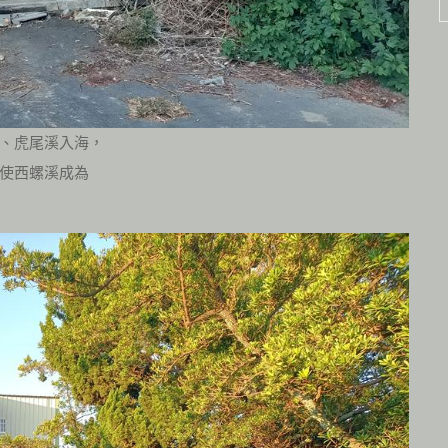
、虎尾溪入海，
使西螺溪成為