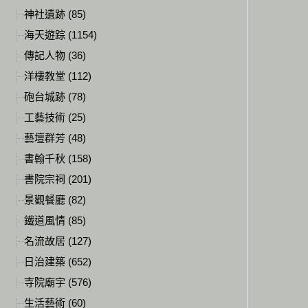
神社遺跡 (85)
海天遊踪 (1154)
傳記人物 (36)
洋樓教堂 (112)
砲台城跡 (78)
工藝技術 (25)
藝壇群芳 (48)
書翰千秋 (158)
書院宗祠 (201)
景觀餐廳 (82)
鐵道風情 (85)
名流故居 (127)
日治建築 (652)
寺院廟宇 (576)
生活藝術 (60)