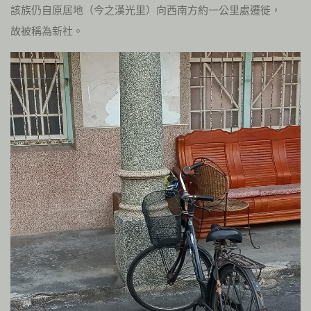
該族仍自原居地（今之漢光里）向西南方約一公里處遷徙，
故被稱為新社。