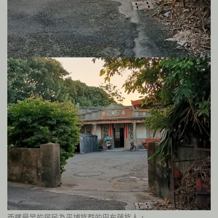
西螺最早的居民為平埔族群的巴布薩族人，