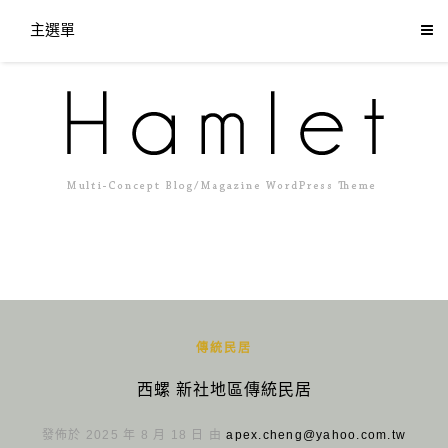
主選單
傳統民居
西螺 新社地區傳統民居
發佈於 2025 年 8 月 18 日 由
apex.cheng@yahoo.com.tw