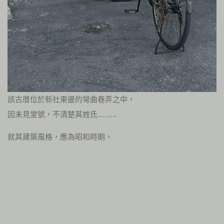
該古厝位於新社東邊的彎曲巷弄之中，
因未見堂號，不清楚其姓氏……..
就其建築風格，應為昭和時期。