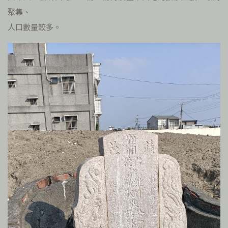
聚集、
人口數量較多。