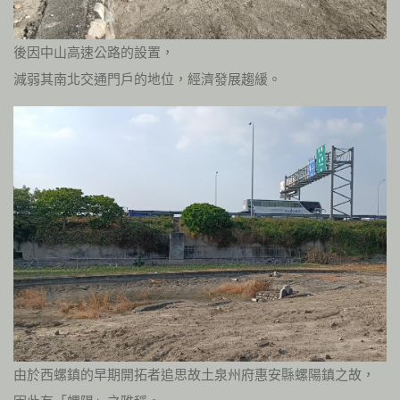
後因中山高速公路的設置，
減弱其南北交通門戶的地位，經濟發展趨緩。
由於西螺鎮的早期開拓者追思故土泉州府惠安縣螺陽鎮之故，