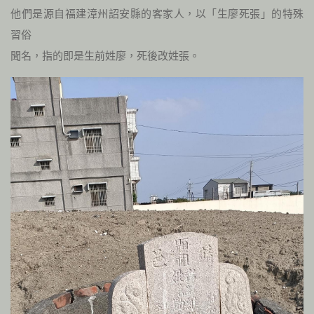
他們是源自福建漳州詔安縣的客家人，以「生廖死張」的特殊
習俗
聞名，指的即是生前姓廖，死後改姓張。