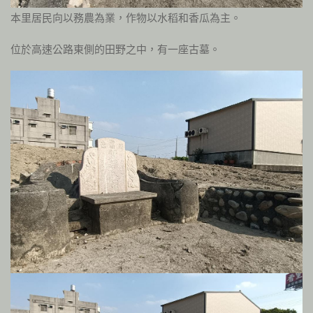
本里居民向以務農為業，作物以水稻和香瓜為主。
位於高速公路東側的田野之中，有一座古墓。