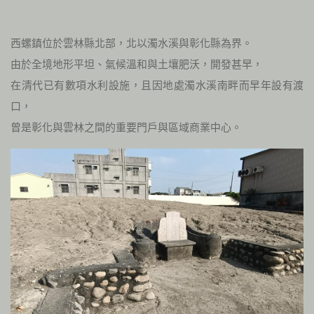
西螺鎮位於雲林縣北部，北以濁水溪與彰化縣為界。
由於全境地形平坦、氣候溫和與土壤肥沃，開發甚早，
在清代已有數項水利設施，且因地處濁水溪南畔而早年設有渡
口，
曾是彰化與雲林之間的重要門戶與區域商業中心。