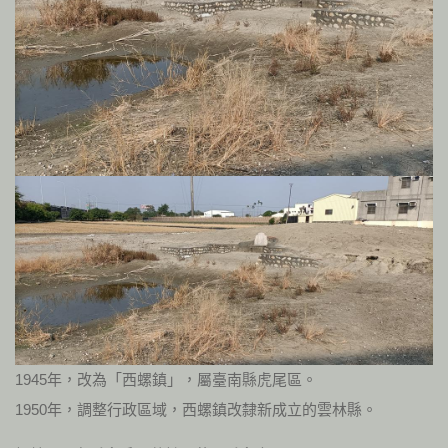
1945年，改為「西螺鎮」，屬臺南縣虎尾區。
1950年，調整行政區域，西螺鎮改隸新成立的雲林縣。