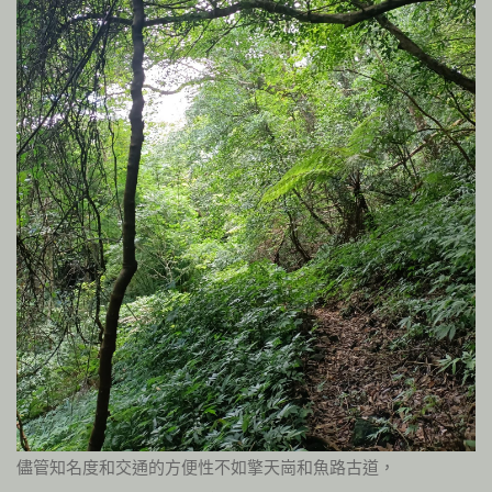
儘管知名度和交通的方便性不如擎天崗和魚路古道，