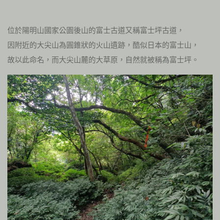
位於陽明山國家公園後山的富士古道又稱富士坪古道，
因附近的大尖山為圓錐狀的火山遺跡，酷似日本的富士山，
故以此命名，而大尖山麓的大草原，自然就被稱為富士坪。