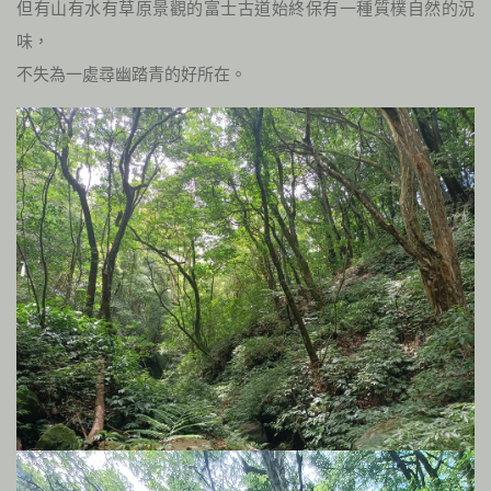
但有山有水有草原景觀的富士古道始終保有一種質樸自然的況
味，
不失為一處尋幽踏青的好所在。