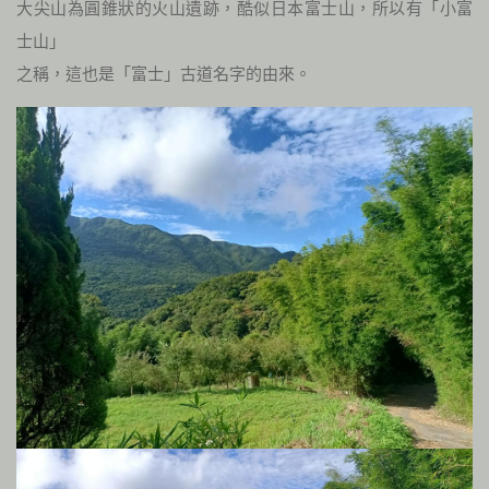
大尖山為圓錐狀的火山遺跡，酷似日本富士山，所以有「小富
士山」
之稱，這也是「富士」古道名字的由來。