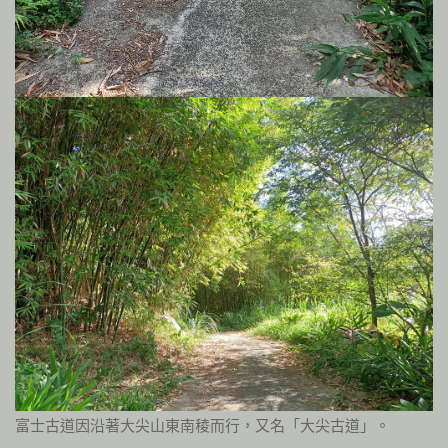
富士古道因沿著大尖山東南稜而行，又名「大尖古道」。