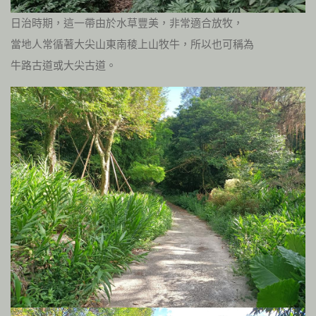
日治時期，這一帶由於水草豐美，非常適合放牧，
當地人常循著大尖山東南稜上山牧牛，所以也可稱為
牛路古道或大尖古道。