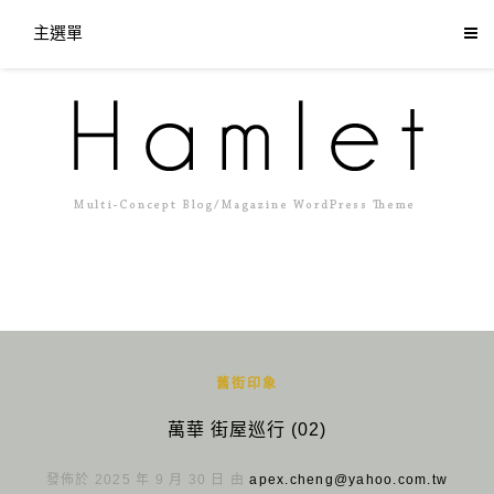
主選單
舊街印象
萬華 街屋巡行 (02)
發佈於 2025 年 9 月 30 日 由
apex.cheng@yahoo.com.tw