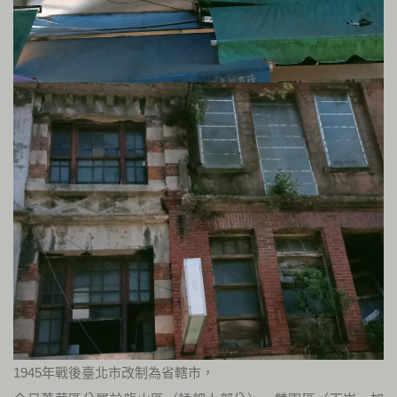
1945年戰後臺北市改制為省轄市，