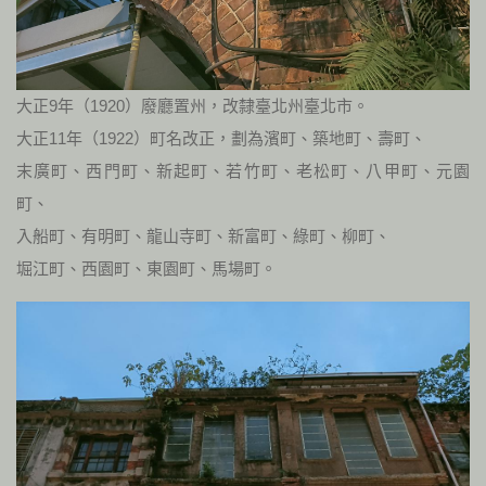
大正9年（1920）廢廳置州，改隸臺北州臺北市。
大正11年（1922）町名改正，劃為濱町、築地町、壽町、
末廣町、西門町、新起町、若竹町、老松町、八甲町、元園
町、
入船町、有明町、龍山寺町、新富町、綠町、柳町、
堀江町、西園町、東園町、馬場町。