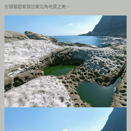
引領著遊客探訪東北角地景之美。