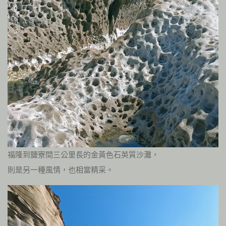
福隆到鹽寮間三公里長的金黃色石英質沙灘，
則是另一種風情，也相當精采。