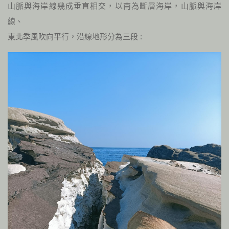
山脈與海岸線幾成垂直相交，以南為斷層海岸，山脈與海岸
線、
東北季風吹向平行，沿線地形分為三段 :