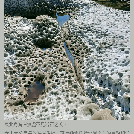
東北角海岸無處不見岩石之美，
六十六公里長的海岸沿線，可供遊客欣賞地景之美的景點相當