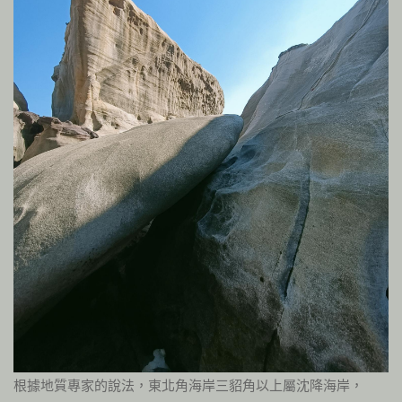
根據地質專家的說法，東北角海岸三貂角以上屬沈降海岸，