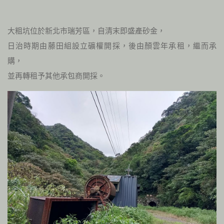
大粗坑位於新北市瑞芳區，自清末即盛產砂金，
日治時期由藤田組設立礦權開採，後由顏雲年承租，繼而承
購，
並再轉租予其他承包商開採。