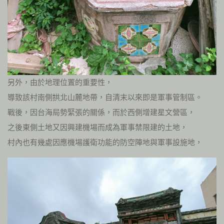
另外，由於地理位置的重要性，
導致該村南側拱北山麓地帶，自清末以來即是軍事管制區。
戰後，因台海局勢緊張的關係，而於西側增建星文營區，
之後東側土地又因興建機場而成為軍事禁限建的土地，
村內也有幾處因應機場護衛功能的防空陣地與軍事設施地，