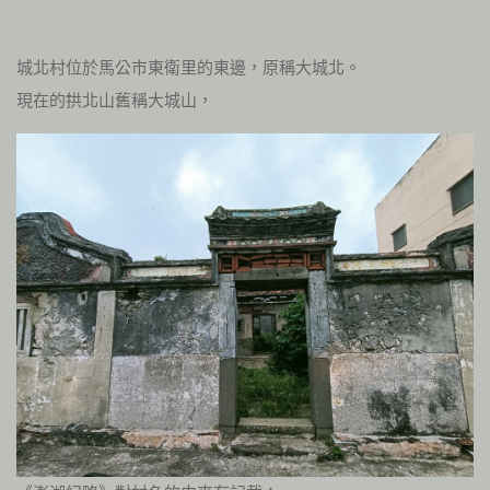
城北村位於馬公市東衛里的東邊，原稱大城北。
現在的拱北山舊稱大城山，