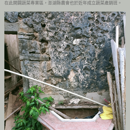
在此開闢蔬菜專業區，澎湖縣農會也於近年成立蔬菜產銷班。