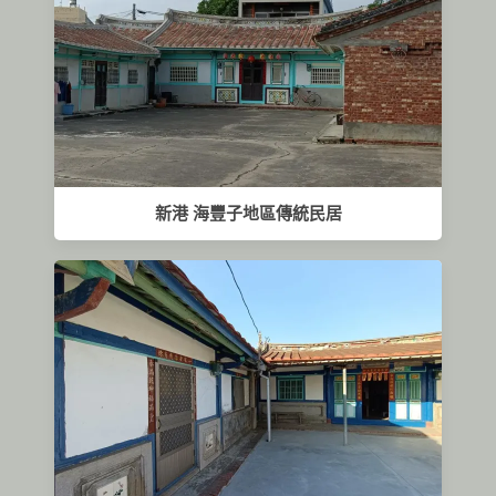
新港 海豐子地區傳統民居