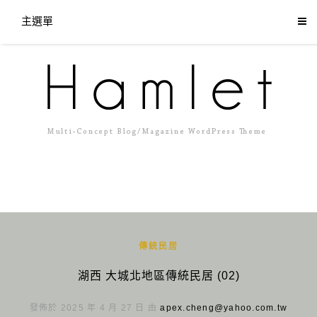
主選單
傳統民居
湖西 大城北地區傳統民居 (02)
發佈於 2025 年 4 月 27 日 由
apex.cheng@yahoo.com.tw