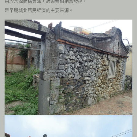
由於水源尚稱豐沛，蔬菜種植相當發達，
是早期城北居民經濟的主要來源。