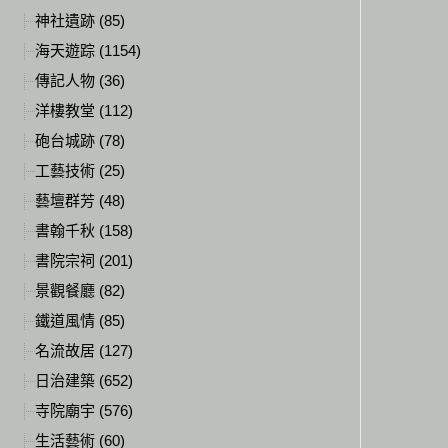
神社遺跡 (85)
海天遊踪 (1154)
傳記人物 (36)
洋樓教堂 (112)
砲台城跡 (78)
工藝技術 (25)
藝壇群芳 (48)
書翰千秋 (158)
書院宗祠 (201)
景觀餐廳 (82)
鐵道風情 (85)
名流故居 (127)
日治建築 (652)
寺院廟宇 (576)
生活藝術 (60)