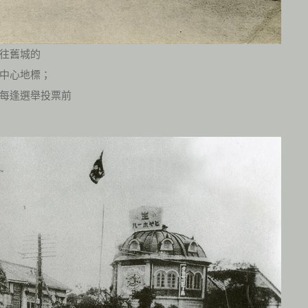
往舊城的
中心地標；
每逢選舉投票前