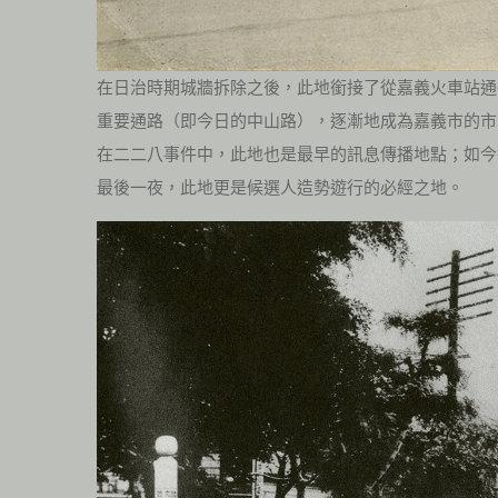
在日治時期城牆拆除之後，此地銜接了從嘉義火車站通
重要通路（即今日的中山路），逐漸地成為嘉義市的市
在二二八事件中，此地也是最早的訊息傳播地點；如今
最後一夜，此地更是候選人造勢遊行的必經之地。