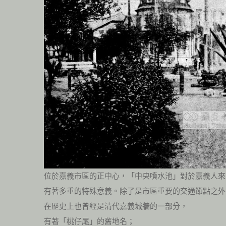
位於嘉義市區的正中心，「中央噴水池」對於嘉義人來
有著多重的特殊意義。除了是市區重要的交通節點之外
在歷史上也曾經是清代嘉義城牆的一部分，
有著「桃仔尾」的舊地名；