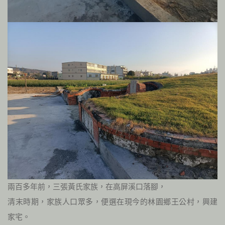
兩百多年前，三張黃氏家族，在高屏溪口落腳，
清末時期，家族人口眾多，便選在現今的林園鄉王公村，興建
家宅。