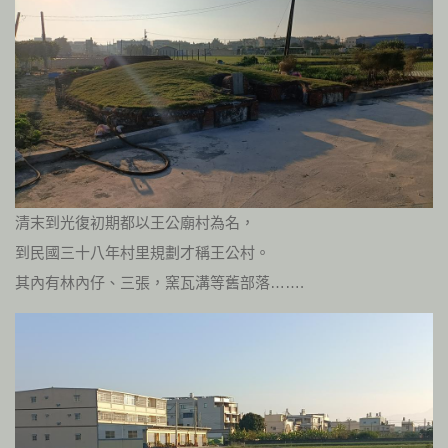
清末到光復初期都以王公廟村為名，
到民國三十八年村里規劃才稱王公村。
其內有林內仔、三張，窯瓦溝等舊部落…….