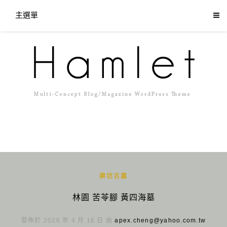
主選單
牌坊古墓
林園 苦苓腳 黃四海墓
發佈於 2026 年 4 月 16 日 由
apex.cheng@yahoo.com.tw