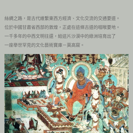
絲綢之路，是古代維繫東西方經濟、文化交流的交通要道。
位於中國甘肅省西部的敦煌，正處在這條古道的咽喉要地。
一千多年的中西文明往還，給這片沙漠中的綠洲培育出了
一座舉世罕見的文化藝術寶庫－莫高窟。