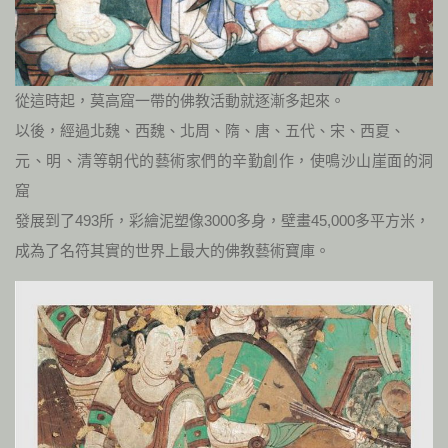
從這時起，莫高窟一帶的佛教活動就逐漸多起來。
以後，經過北魏、西魏、北周、隋、唐、五代、宋、西夏、
元、明、清等朝代的藝術家們的辛勤創作，使鳴沙山崖面的洞
窟
發展到了493所，彩繪泥塑像3000多身，壁畫45,000多平方米，
成為了名符其實的世界上最大的佛教藝術寶庫。