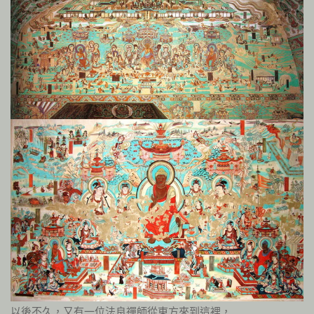
以後不久，又有一位法良禪師從東方來到這裡，