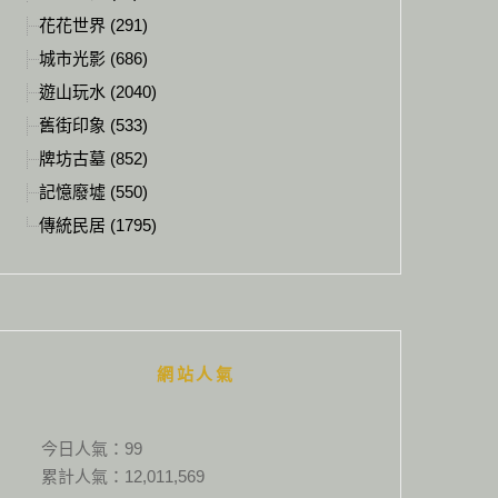
花花世界 (291)
城市光影 (686)
遊山玩水 (2040)
舊街印象 (533)
牌坊古墓 (852)
記憶廢墟 (550)
傳統民居 (1795)
網站人氣
今日人氣：
99
累計人氣：
12,011,569