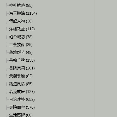
神社遺跡 (85)
海天遊踪 (1154)
傳記人物 (36)
洋樓教堂 (112)
砲台城跡 (78)
工藝技術 (25)
藝壇群芳 (48)
書翰千秋 (158)
書院宗祠 (201)
景觀餐廳 (82)
鐵道風情 (85)
名流故居 (127)
日治建築 (652)
寺院廟宇 (576)
生活藝術 (60)