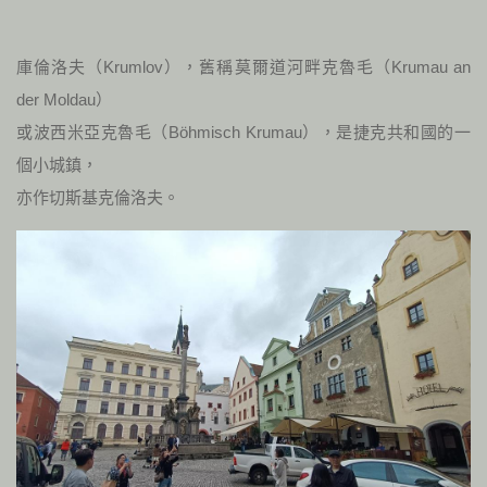
庫倫洛夫（Krumlov），舊稱莫爾道河畔克魯毛（Krumau an
der Moldau）
或波西米亞克魯毛（Böhmisch Krumau），是捷克共和國的一
個小城鎮，
亦作切斯基克倫洛夫。