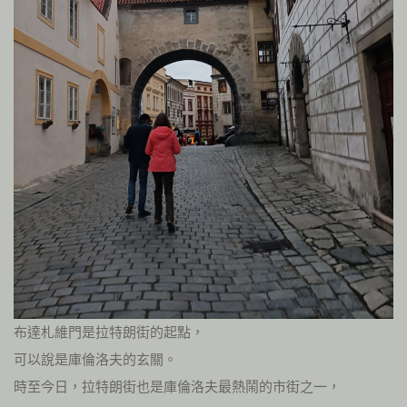
布達札維門是拉特朗街的起點，
可以說是庫倫洛夫的玄關。
時至今日，拉特朗街也是庫倫洛夫最熱鬧的市街之一，