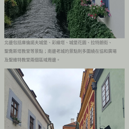
北邊包括庫倫諾夫城堡、彩繪塔、城堡花園、拉特朗街、
聖喬斯塔教堂等景點；南邊老城的景點則多圍繞在協和廣場
及聖維特教堂兩個區域周邊。