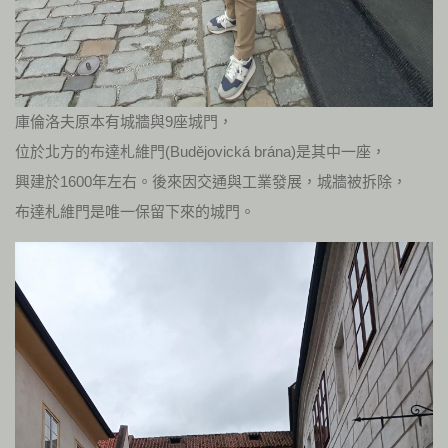
庫倫洛夫原本有城牆與9座城門，
位於北方的布達札維門(Budějovická brána)是其中一座，
興建於1600年左右。後來因交通與工業發展，城牆被拆除，
布達札維門是唯一保留下來的城門。