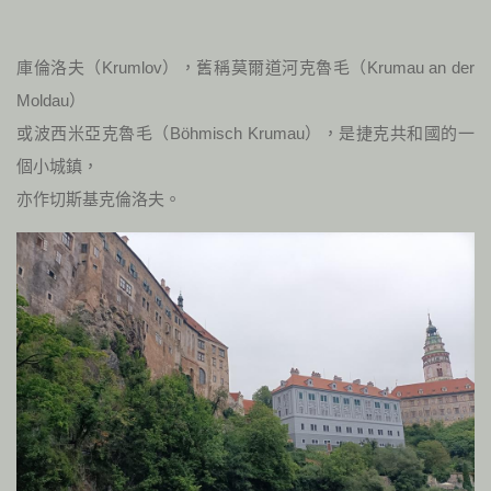
庫倫洛夫（Krumlov），舊稱莫爾道河克魯毛（Krumau an der
Moldau）
或波西米亞克魯毛（Böhmisch Krumau），是捷克共和國的一
個小城鎮，
亦作切斯基克倫洛夫。