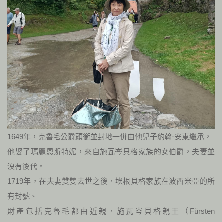
1649年，克魯毛公爵頭銜並封地一併由他兒子約翰·安東繼承，
他娶了瑪麗恩斯特妮，來自施瓦岑貝格家族的女伯爵，夫妻並
沒有後代。
1719年，在夫妻雙雙去世之後，埃根貝格家族在波西米亞的所
有封號、
財產包括克魯毛都由近親，施瓦岑貝格親王（Fürsten