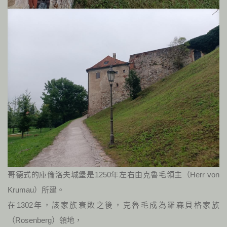
哥德式的庫倫洛夫城堡是1250年左右由克魯毛領主（Herr von
Krumau）所建。
在1302年，該家族衰敗之後，克魯毛成為羅森貝格家族
（Rosenberg）領地，