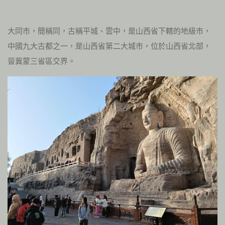
大同市，簡稱同，古稱平城、雲中，是山西省下轄的地級市，
中國九大古都之一，是山西省第二大城市，位於山西省北部，
晉冀蒙三省區交界。