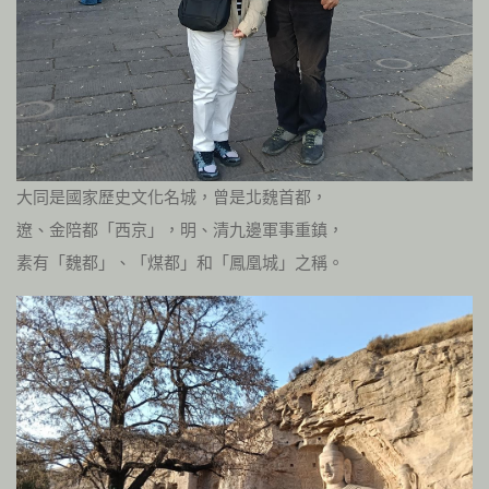
大同是國家歷史文化名城，曾是北魏首都，
遼、金陪都「西京」，明、清九邊軍事重鎮，
素有「魏都」、「煤都」和「鳳凰城」之稱。