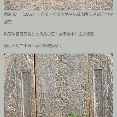
同治元年（1862）三月間，中部大地主以戴潮春為首的天地會
部眾
與官軍首度交戰於大墩烏日庄，戴潮春事件正式爆發，
同月三月二十日，彰化縣城陷落；