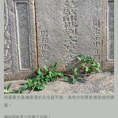
四張犛文昌廟座落於北屯昌平路，為地方社學發展而成的建
築。
廟中保有不少珍貴之古物，