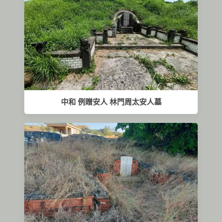
中和 例贈安人 林門周太安人墓