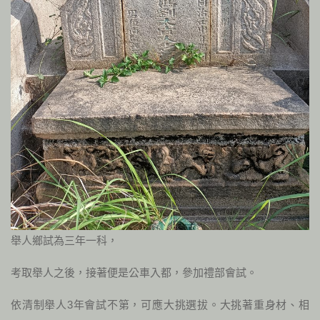
舉人鄉試為三年一科，
考取舉人之後，接著便是公車入都，參加禮部會試。
依清制舉人3年會試不第，可應大挑選拔。大挑著重身材、相