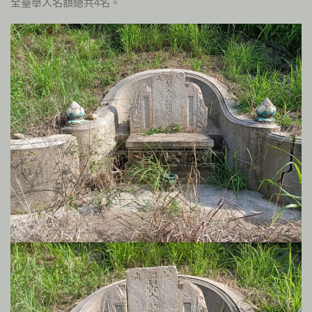
全臺舉人名額總共4名。