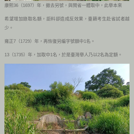
康熙36（1697）年，撤去另號，與閩省一體取中，此舉本來
希望增加錄取名額，詎料卻造成反效果，臺籍考生赴省試者越
少。
雍正7（1729）年，再恢復另編字號額中1名。
13（1735）年，加取中1名，於是臺灣舉人乃以2名為定額。