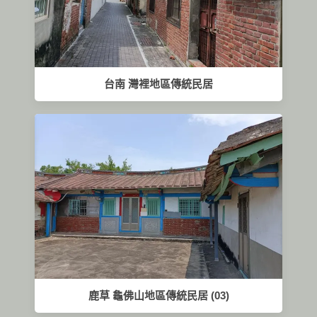
台南 灣裡地區傳統民居
鹿草 龜佛山地區傳統民居 (03)