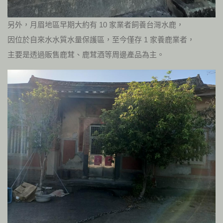
另外，月眉地區早期大約有 10 家業者飼養台灣水鹿，
因位於自來水水質水量保護區，至今僅存 1 家養鹿業者，
主要是透過販售鹿茸、鹿茸酒等周邊產品為主。