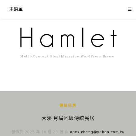
主選單
傳統民居
大溪 月眉地區傳統民居
發佈於 2025 年 10 月 23 日 由
apex.cheng@yahoo.com.tw