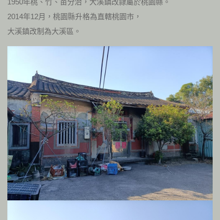
1950年桃、竹、苗分治，大溪鎮改隸屬於桃園縣。
2014年12月，桃園縣升格為直轄桃園市，
大溪鎮改制為大溪區。