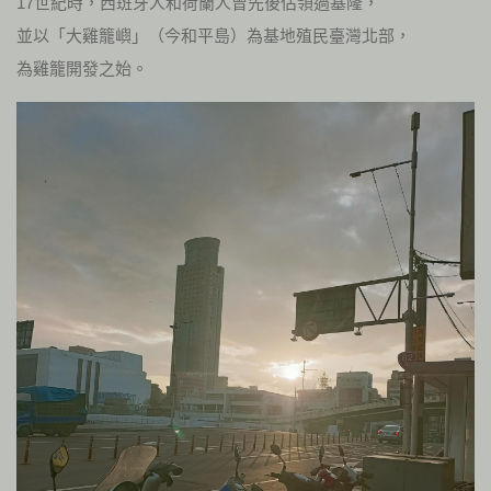
17世紀時，西班牙人和荷蘭人曾先後佔領過基隆，
並以「大雞籠嶼」（今和平島）為基地殖民臺灣北部，
為雞籠開發之始。