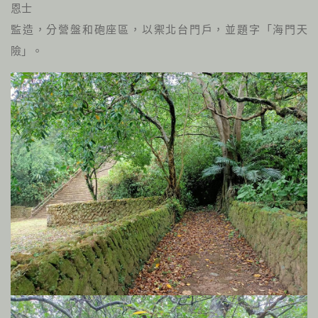
恩士
監造，分營盤和砲座區，以禦北台門戶，並題字「海門天
險」。