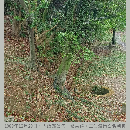
1983年12月28日，內政部公告一級古蹟，二沙灣砲臺名列其