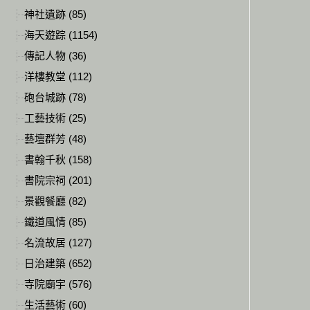
神社遺跡 (85)
海天遊踪 (1154)
傳記人物 (36)
洋樓教堂 (112)
砲台城跡 (78)
工藝技術 (25)
藝壇群芳 (48)
書翰千秋 (158)
書院宗祠 (201)
景觀餐廳 (82)
鐵道風情 (85)
名流故居 (127)
日治建築 (652)
寺院廟宇 (576)
生活藝術 (60)