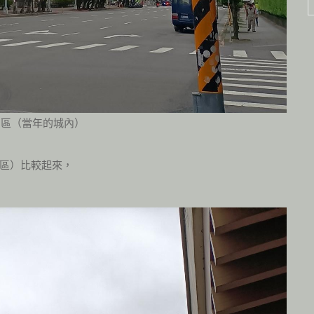
中區（當年的城內）
區）比較起來，