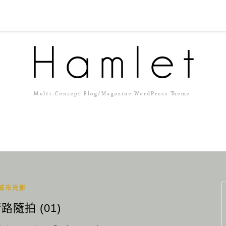
城市光影
路隨拍 (01)