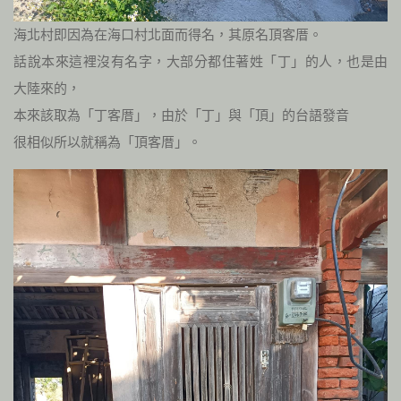
海北村即因為在海口村北面而得名，其原名頂客厝。
話說本來這裡沒有名字，大部分都住著姓「丁」的人，也是由
大陸來的，
本來該取為「丁客厝」，由於「丁」與「頂」的台語發音
很相似所以就稱為「頂客厝」。