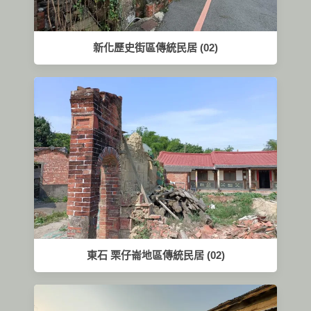
新化歷史街區傳統民居 (02)
東石 栗仔崙地區傳統民居 (02)