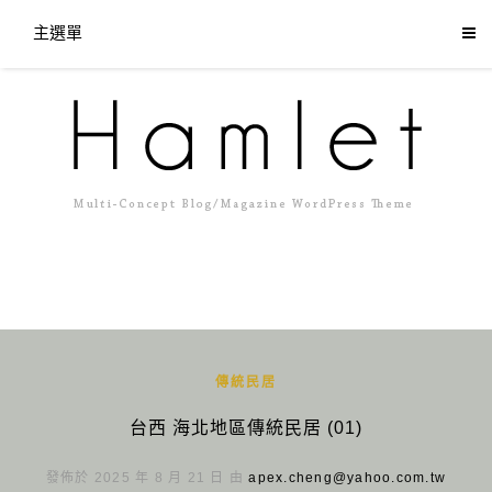
主選單
傳統民居
台西 海北地區傳統民居 (01)
發佈於 2025 年 8 月 21 日 由
apex.cheng@yahoo.com.tw