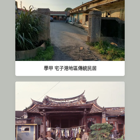
學甲 宅子港地區傳統民居