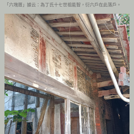
「六塊厝」據云：為丁氏十七世祖能智，衍六戶在此落戶。