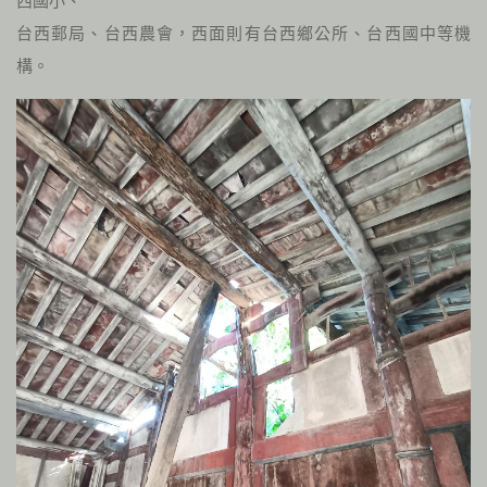
西國小、
台西郵局、台西農會，西面則有台西鄉公所、台西國中等機
構。