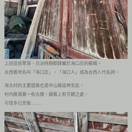
上述這些聚落，日治時期都隸屬於海口庄的範疇。
台西舊地名叫「海口庄」，「海口人」成為台西人代名詞。
海北村的主要道路也是中山路延伸至此，
村內散落著一些古厝，細看上有可觀之處，
可惜多已荒廢…….