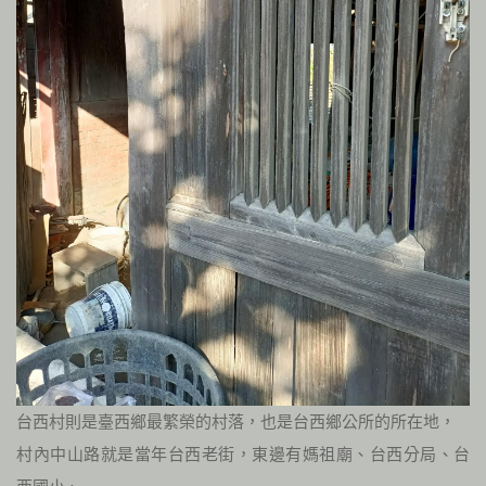
台西村則是臺西鄉最繁榮的村落，也是台西鄉公所的所在地，
村內中山路就是當年台西老街，東邊有媽祖廟、台西分局、台