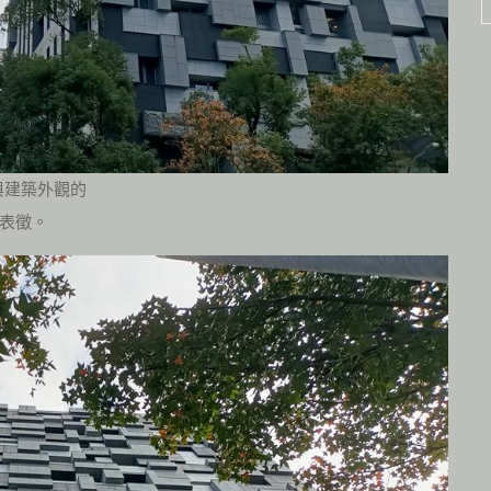
與建築外觀的
表徵。