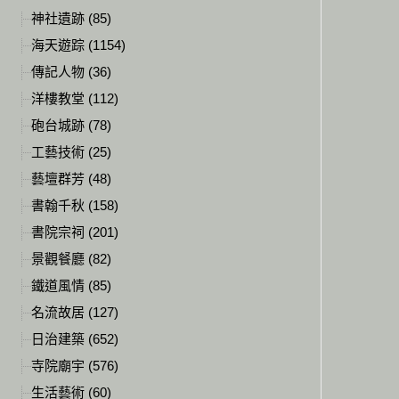
神社遺跡 (85)
海天遊踪 (1154)
傳記人物 (36)
洋樓教堂 (112)
砲台城跡 (78)
工藝技術 (25)
藝壇群芳 (48)
書翰千秋 (158)
書院宗祠 (201)
景觀餐廳 (82)
鐵道風情 (85)
名流故居 (127)
日治建築 (652)
寺院廟宇 (576)
生活藝術 (60)