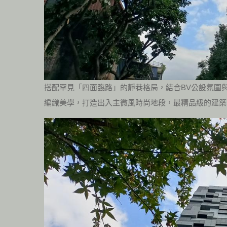
搭配罕見「四面臨路」的靜巷格局，結合BV公設氛圍
編織美學，打造出入主微風時尚地段，最精品級的建築