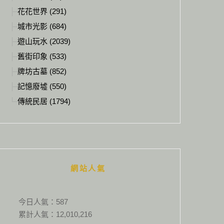
花花世界 (291)
城市光影 (684)
遊山玩水 (2039)
舊街印象 (533)
牌坊古墓 (852)
記憶廢墟 (550)
傳統民居 (1794)
網站人氣
今日人氣：
587
累計人氣：
12,010,216