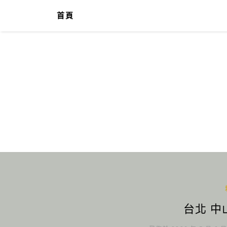
首頁
台北 中