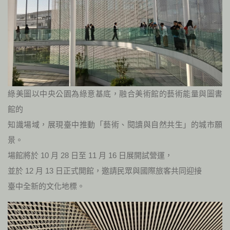
綠美圖以中央公園為綠意基底，融合美術館的藝術能量與圖書
館的
知識場域，展現臺中推動「藝術、閱讀與自然共生」的城市願
景。
場館將於 10 月 28 日至 11 月 16 日展開試營運，
並於 12 月 13 日正式開館，邀請民眾與國際旅客共同迎接
臺中全新的文化地標。