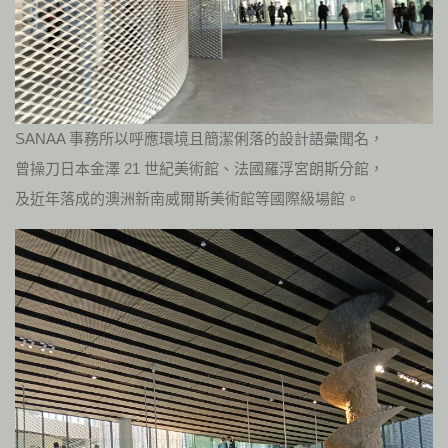
SANAA 事務所以呼應環境且簡潔俐落的設計語彙聞名，
曾操刀日本金澤 21 世紀美術館、法國羅浮宮朗斯分館，
及近年落成的澳洲新南威爾斯美術館等國際級場館。