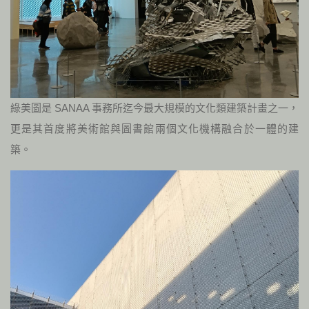
綠美圖是 SANAA 事務所迄今最大規模的文化類建築計畫之一，
更是其首度將美術館與圖書館兩個文化機構融合於一體的建
築。