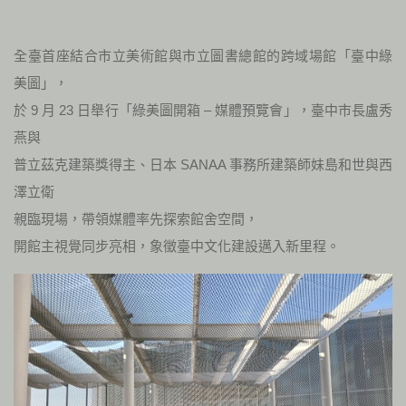
全臺首座結合市立美術館與市立圖書總館的跨域場館「臺中綠
美圖」，
於 9 月 23 日舉行「綠美圖開箱 – 媒體預覽會」，臺中市長盧秀
燕與
普立茲克建築獎得主、日本 SANAA 事務所建築師妹島和世與西
澤立衛
親臨現場，帶領媒體率先探索館舍空間，
開館主視覺同步亮相，象徵臺中文化建設邁入新里程。