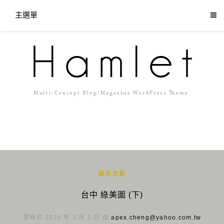
主選單
城市光影
台中 綠美圖 (下)
發佈於 2026 年 3 月 2 日 由
apex.cheng@yahoo.com.tw