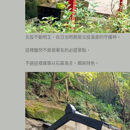
北投不動明王，在日治時期是北投溫泉的守護神。
這裡雖然不是很著名的必遊景點，
不過這裡建築以石窟為主，頗具特色。