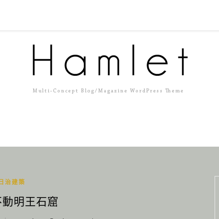
日治建築
不動明王石窟