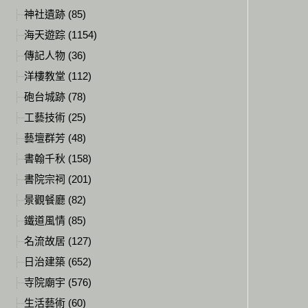
神社遺跡 (85)
海天遊踪 (1154)
傳記人物 (36)
洋樓教堂 (112)
砲台城跡 (78)
工藝技術 (25)
藝壇群芳 (48)
書翰千秋 (158)
書院宗祠 (201)
景觀餐廳 (82)
鐵道風情 (85)
名流故居 (127)
日治建築 (652)
寺院廟宇 (576)
生活藝術 (60)