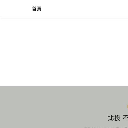
首頁
北投 