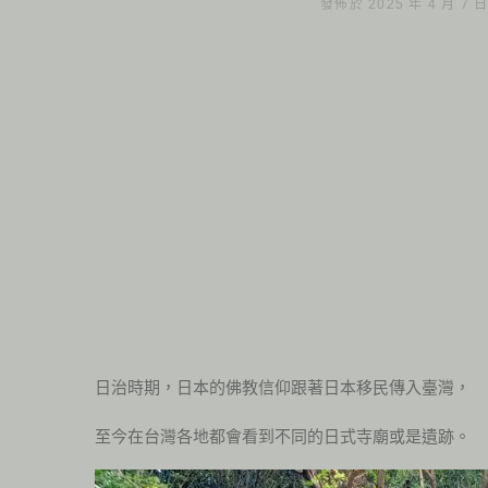
發佈於 2025 年 4 月 7 
日治時期，日本的佛教信仰跟著日本移民傳入臺灣，
至今在台灣各地都會看到不同的日式寺廟或是遺跡。