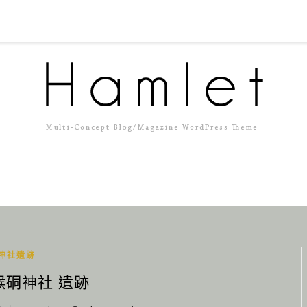
神社遺跡
 猴硐神社 遺跡