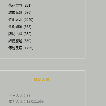
花花世界 (291)
城市光影 (686)
遊山玩水 (2040)
舊街印象 (533)
牌坊古墓 (852)
記憶廢墟 (550)
傳統民居 (1795)
網站人氣
今日人氣：
99
累計人氣：
12,011,569