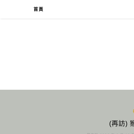
首頁
(再訪)