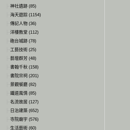
神社遺跡 (85)
海天遊踪 (1154)
傳記人物 (36)
洋樓教堂 (112)
砲台城跡 (78)
工藝技術 (25)
藝壇群芳 (48)
書翰千秋 (158)
書院宗祠 (201)
景觀餐廳 (82)
鐵道風情 (85)
名流故居 (127)
日治建築 (652)
寺院廟宇 (576)
生活藝術 (60)