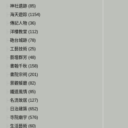
神社遺跡 (85)
海天遊踪 (1154)
傳記人物 (36)
洋樓教堂 (112)
砲台城跡 (78)
工藝技術 (25)
藝壇群芳 (48)
書翰千秋 (158)
書院宗祠 (201)
景觀餐廳 (82)
鐵道風情 (85)
名流故居 (127)
日治建築 (652)
寺院廟宇 (576)
生活藝術 (60)