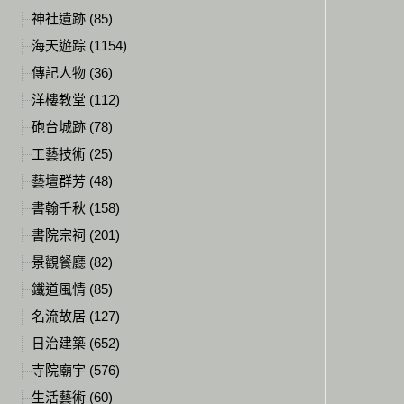
神社遺跡 (85)
海天遊踪 (1154)
傳記人物 (36)
洋樓教堂 (112)
砲台城跡 (78)
工藝技術 (25)
藝壇群芳 (48)
書翰千秋 (158)
書院宗祠 (201)
景觀餐廳 (82)
鐵道風情 (85)
名流故居 (127)
日治建築 (652)
寺院廟宇 (576)
生活藝術 (60)