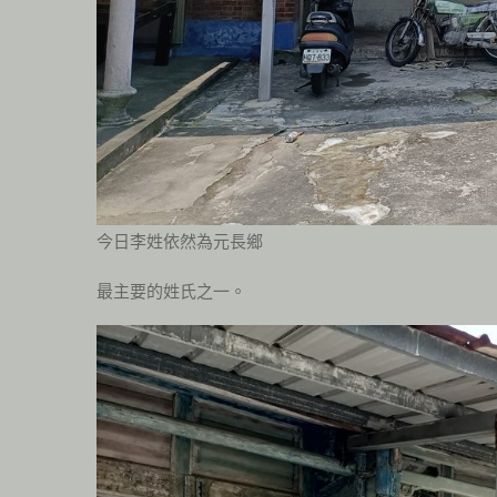
今日李姓依然為元長鄉
最主要的姓氏之一。