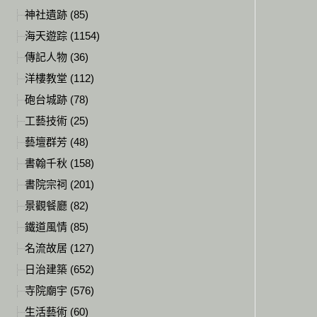
神社遺跡 (85)
海天遊踪 (1154)
傳記人物 (36)
洋樓教堂 (112)
砲台城跡 (78)
工藝技術 (25)
藝壇群芳 (48)
書翰千秋 (158)
書院宗祠 (201)
景觀餐廳 (82)
鐵道風情 (85)
名流故居 (127)
日治建築 (652)
寺院廟宇 (576)
生活藝術 (60)