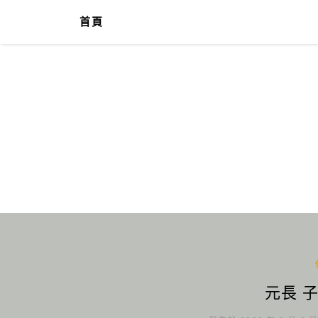
首頁
元長 