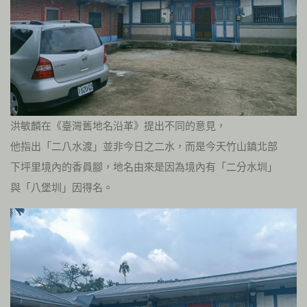
洪敏麟在《臺灣舊地名沿革》提出不同的意見，
他指出「二八水渡」並非今日之二水，而是今天竹山鎮北部
下坪里境內的香員腳，地名由來是因為境內有「二分水圳」
與「八堡圳」因得名。