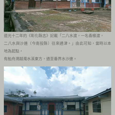
道光十二年的《彰化縣志》記載「二八水渡，一名香椽渡，
二八水與沙連（今南投縣）往來通津。」由此可知，當時以本
地為起點，
有船舟溯越濁水溪東方，通至番界水沙連。