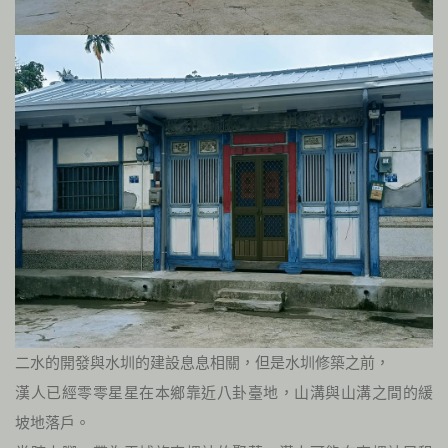
二水的開發與水圳的建設息息相關，但是水圳修築之前，
漢人已經零零星星在本鄉靠近八卦臺地，山溝與山溝之間的緩
坡地落戶。