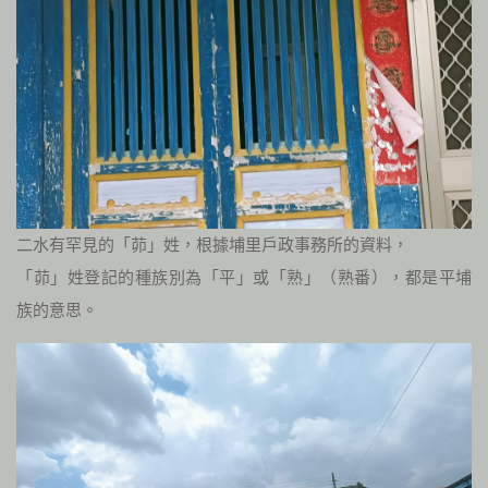
二水有罕見的「茆」姓，根據埔里戶政事務所的資料，
「茆」姓登記的種族別為「平」或「熟」（熟番），都是平埔
族的意思。