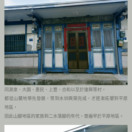
同源泉、大園、惠民、上豐、合和以至於復興等村，
都從山麓地帶先發展，等到水圳興築完成，才逐漸拓墾到平原
地區，
因此山腳地區的家族到二水落腳的年代，普遍早於平原地區。