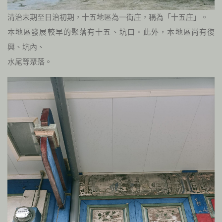
清治末期至日治初期，十五地區為一街庄，稱為「十五庄」。
本地區發展較早的聚落有十五、坑口。此外，本地區尚有復
興、坑內、
水尾等聚落。