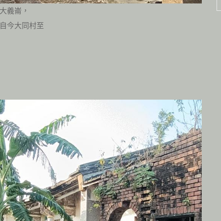
大義崙，
自今大同村至