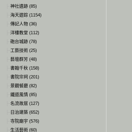
神社遺跡 (85)
海天遊踪 (1154)
傳記人物 (36)
洋樓教堂 (112)
砲台城跡 (78)
工藝技術 (25)
藝壇群芳 (48)
書翰千秋 (158)
書院宗祠 (201)
景觀餐廳 (82)
鐵道風情 (85)
名流故居 (127)
日治建築 (652)
寺院廟宇 (576)
生活藝術 (60)