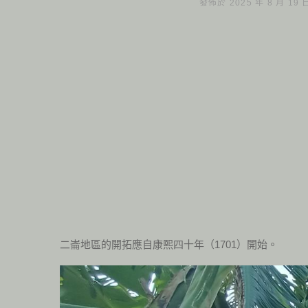
發佈於 2025 年 8 月 19
二崙地區的開拓應自康熙四十年（1701）開始。