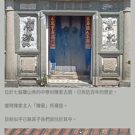
位於七股鹽山旁的中寮村陳家古厝，已有近百年的歷史。
當時陳家主人「陳管」所建造。
目前似乎已無其子孫們居住於其中。