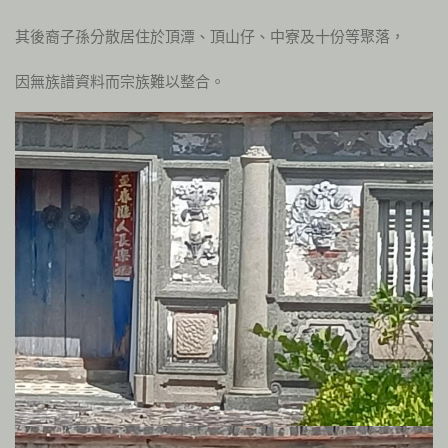
其後裔子孫分散居住於頂潭、頂山仔、中寮及十份等聚落，
因無族譜資料而宗族難以整合。