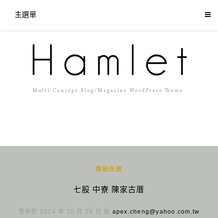
主選單
傳統民居
七股 中寮 陳家古厝
發佈於 2024 年 10 月 29 日 由
apex.cheng@yahoo.com.tw