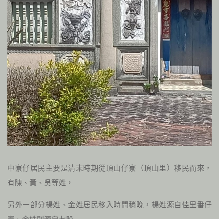
中寮仔居民主要是清末時期從頂山仔寮（頂山里）移民而來，
有陳、黃、吳等姓，
另外㇐部分楊姓、金姓居民移入時間稍晚，楊姓源自佳里番仔