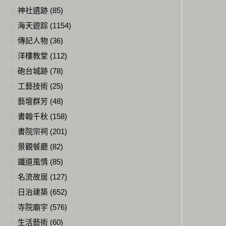
神社遺跡 (85)
海天遊踪 (1154)
傳記人物 (36)
洋樓教堂 (112)
砲台城跡 (78)
工藝技術 (25)
藝壇群芳 (48)
書翰千秋 (158)
書院宗祠 (201)
景觀餐廳 (82)
鐵道風情 (85)
名流故居 (127)
日治建築 (652)
寺院廟宇 (576)
生活藝術 (60)