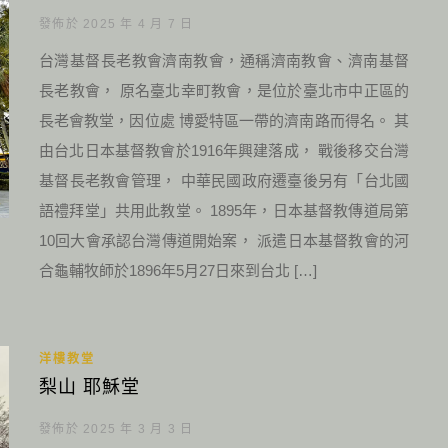
發佈於 2025 年 4 月 7 日
台灣基督長老教會濟南教會，通稱濟南教會、濟南基督
長老教會， 原名臺北幸町教會，是位於臺北市中正區的
長老會教堂，因位處 博愛特區一帶的濟南路而得名。 其
由台北日本基督教會於1916年興建落成， 戰後移交台灣
基督長老教會管理， 中華民國政府遷臺後另有「台北國
語禮拜堂」共用此教堂。 1895年，日本基督教傳道局第
10回大會承認台灣傳道開始案， 派遣日本基督教會的河
合龜輔牧師於1896年5月27日來到台北 […]
洋樓教堂
梨山 耶穌堂
發佈於 2025 年 3 月 3 日