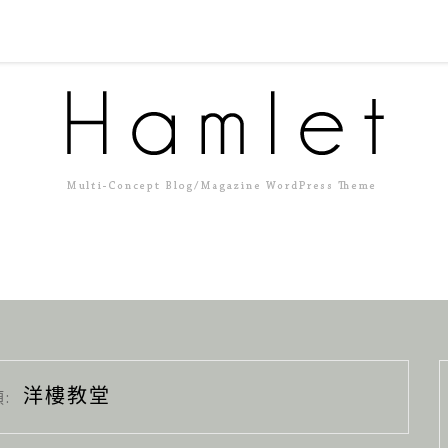
洋樓教堂
: